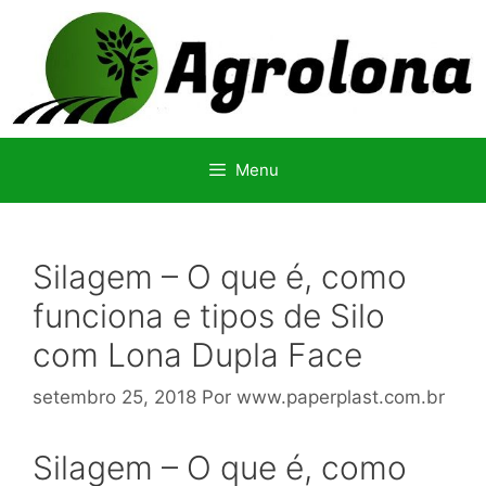
Pular
para
o
conteúdo
Menu
Silagem – O que é, como
funciona e tipos de Silo
com Lona Dupla Face
setembro 25, 2018
Por
www.paperplast.com.br
Silagem – O que é, como