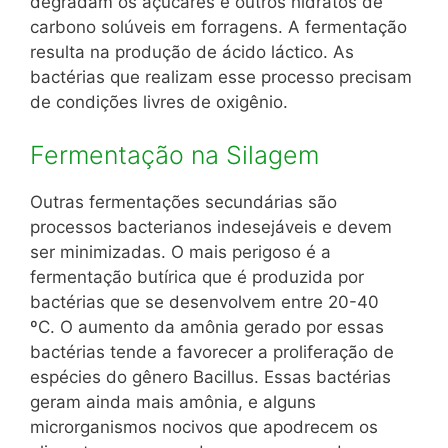
degradam os açúcares e outros hidratos de
carbono solúveis em forragens. A fermentação
resulta na produção de ácido láctico. As
bactérias que realizam esse processo precisam
de condições livres de oxigênio.
Fermentação na Silagem
Outras fermentações secundárias são
processos bacterianos indesejáveis ​​e devem
ser minimizadas. O mais perigoso é a
fermentação butírica que é produzida por
bactérias que se desenvolvem entre 20-40
ºC. O aumento da amônia gerado por essas
bactérias tende a favorecer a proliferação de
espécies do gênero Bacillus. Essas bactérias
geram ainda mais amônia, e alguns
microrganismos nocivos que apodrecem os