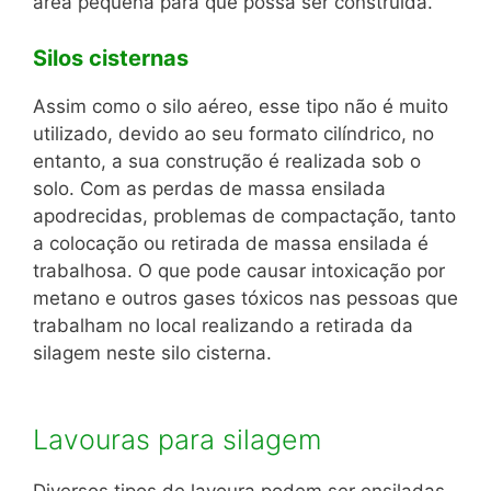
área pequena para que possa ser construída.
Silos cisternas
Assim como o silo aéreo, esse tipo não é muito
utilizado, devido ao seu formato cilíndrico, no
entanto, a sua construção é realizada sob o
solo. Com as perdas de massa ensilada
apodrecidas, problemas de compactação, tanto
a colocação ou retirada de massa ensilada é
trabalhosa. O que pode causar intoxicação por
metano e outros gases tóxicos nas pessoas que
trabalham no local realizando a retirada da
silagem neste silo cisterna.
Lavouras para silagem
Diversos tipos de lavoura podem ser ensiladas,