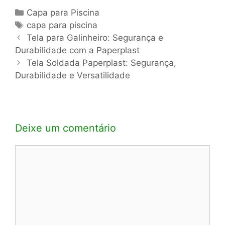
Categorias
Capa para Piscina
Tags
capa para piscina
Navegação
Tela para Galinheiro: Segurança e
de
Durabilidade com a Paperplast
post
Tela Soldada Paperplast: Segurança,
Durabilidade e Versatilidade
Deixe um comentário
Comentário