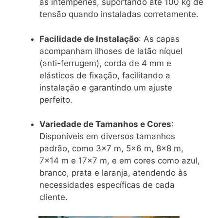
às intempéries, suportando até 100 kg de
tensão quando instaladas corretamente.
Facilidade de Instalação
:
As capas
acompanham ilhoses de latão níquel
(anti-ferrugem), corda de 4 mm e
elásticos de fixação, facilitando a
instalação e garantindo um ajuste
perfeito.
Variedade de Tamanhos e Cores
:
Disponíveis em diversos tamanhos
padrão, como 3×7 m, 5×6 m, 8×8 m,
7×14 m e 17×7 m, e em cores como azul,
branco, prata e laranja, atendendo às
necessidades específicas de cada
cliente.