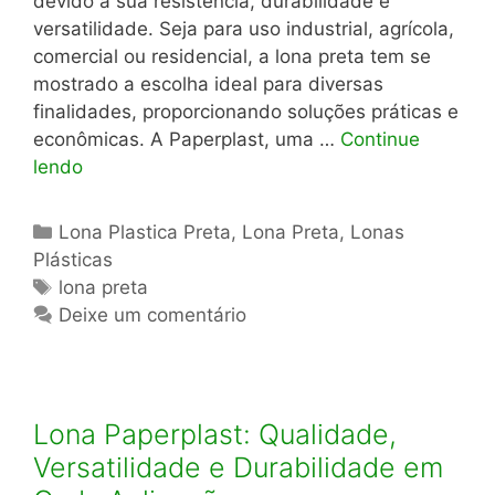
devido à sua resistência, durabilidade e
versatilidade. Seja para uso industrial, agrícola,
comercial ou residencial, a lona preta tem se
mostrado a escolha ideal para diversas
finalidades, proporcionando soluções práticas e
econômicas. A Paperplast, uma …
Continue
lendo
Categorias
Lona Plastica Preta
,
Lona Preta
,
Lonas
Plásticas
Tags
lona preta
Deixe um comentário
Lona Paperplast: Qualidade,
Versatilidade e Durabilidade em