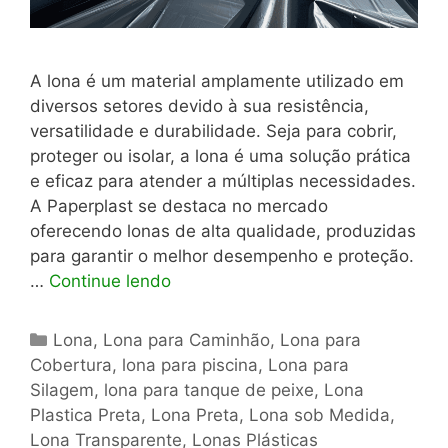
A lona é um material amplamente utilizado em
diversos setores devido à sua resistência,
versatilidade e durabilidade. Seja para cobrir,
proteger ou isolar, a lona é uma solução prática
e eficaz para atender a múltiplas necessidades.
A Paperplast se destaca no mercado
oferecendo lonas de alta qualidade, produzidas
para garantir o melhor desempenho e proteção.
…
Continue lendo
Categorias
Lona
,
Lona para Caminhão
,
Lona para
Cobertura
,
lona para piscina
,
Lona para
Silagem
,
lona para tanque de peixe
,
Lona
Plastica Preta
,
Lona Preta
,
Lona sob Medida
,
Lona Transparente
,
Lonas Plásticas