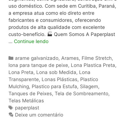
uso doméstico. Com sede em Curitiba, Paraná,
a empresa atua como elo direto entre
fabricantes e consumidores, oferecendo
produtos de alta qualidade com excelente
custo-benefício. 🏭 Quem Somos A Paperplast
…
Continue lendo
Categorias
arame galvanizado
,
Arames
,
Filme Stretch
,
lona para tanque de peixe
,
Lona Plastica Preta
,
Lona Preta
,
Lona sob Medida
,
Lona
Transparente
,
Lonas Plásticas
,
Plastico
Mulching
,
Plastico para Estufa
,
Silagem
,
Tanques de Peixes
,
Tela de Sombreamento
,
Telas Metálicas
Tags
paperplast
Deixe um comentário