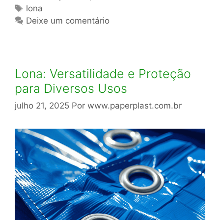
Tags
lona
Deixe um comentário
Lona: Versatilidade e Proteção
para Diversos Usos
julho 21, 2025
Por
www.paperplast.com.br