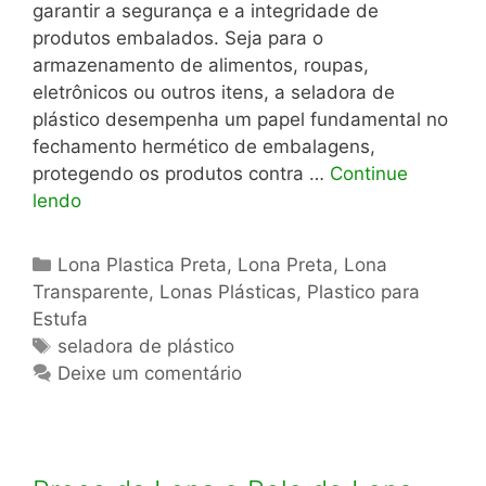
garantir a segurança e a integridade de
produtos embalados. Seja para o
armazenamento de alimentos, roupas,
eletrônicos ou outros itens, a seladora de
plástico desempenha um papel fundamental no
fechamento hermético de embalagens,
protegendo os produtos contra …
Continue
lendo
Categorias
Lona Plastica Preta
,
Lona Preta
,
Lona
Transparente
,
Lonas Plásticas
,
Plastico para
Estufa
Tags
seladora de plástico
Deixe um comentário