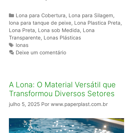
Categorias
Lona para Cobertura
,
Lona para Silagem
,
lona para tanque de peixe
,
Lona Plastica Preta
,
Lona Preta
,
Lona sob Medida
,
Lona
Transparente
,
Lonas Plásticas
Tags
lonas
Deixe um comentário
A Lona: O Material Versátil que
Transformou Diversos Setores
julho 5, 2025
Por
www.paperplast.com.br