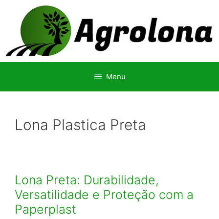
Pular
para
o
conteúdo
Menu
Lona Plastica Preta
Lona Preta: Durabilidade,
Versatilidade e Proteção com a
Paperplast