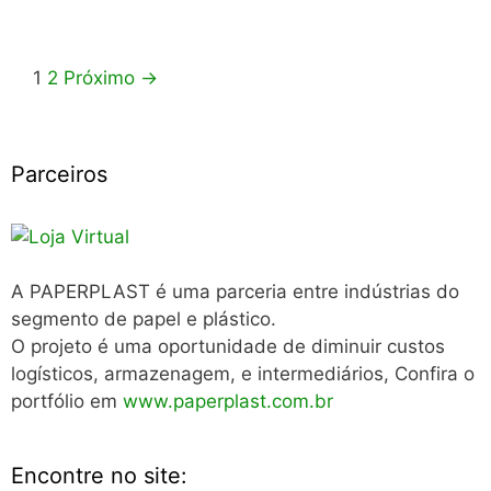
Navegação
1
2
Próximo →
de
post
Parceiros
A PAPERPLAST é uma parceria entre indústrias do
segmento de papel e plástico.
O projeto é uma oportunidade de diminuir custos
logísticos, armazenagem, e intermediários, Confira o
portfólio em
www.paperplast.com.br
Encontre no site: