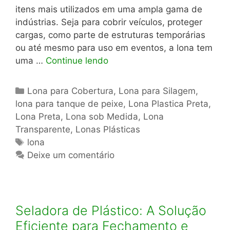
itens mais utilizados em uma ampla gama de
indústrias. Seja para cobrir veículos, proteger
cargas, como parte de estruturas temporárias
ou até mesmo para uso em eventos, a lona tem
uma …
Continue lendo
Categorias
Lona para Cobertura
,
Lona para Silagem
,
lona para tanque de peixe
,
Lona Plastica Preta
,
Lona Preta
,
Lona sob Medida
,
Lona
Transparente
,
Lonas Plásticas
Tags
lona
Deixe um comentário
Seladora de Plástico: A Solução
Eficiente para Fechamento e