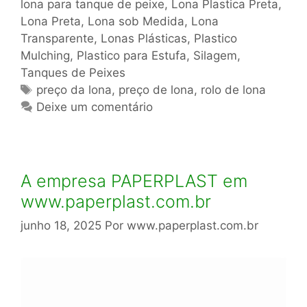
lona para tanque de peixe
,
Lona Plastica Preta
,
Lona Preta
,
Lona sob Medida
,
Lona
Transparente
,
Lonas Plásticas
,
Plastico
Mulching
,
Plastico para Estufa
,
Silagem
,
Tanques de Peixes
Tags
preço da lona
,
preço de lona
,
rolo de lona
Deixe um comentário
A empresa PAPERPLAST em
www.paperplast.com.br
junho 18, 2025
Por
www.paperplast.com.br