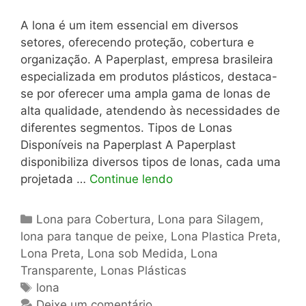
A lona é um item essencial em diversos
setores, oferecendo proteção, cobertura e
organização. A Paperplast, empresa brasileira
especializada em produtos plásticos, destaca-
se por oferecer uma ampla gama de lonas de
alta qualidade, atendendo às necessidades de
diferentes segmentos. Tipos de Lonas
Disponíveis na Paperplast A Paperplast
disponibiliza diversos tipos de lonas, cada uma
projetada …
Continue lendo
Categorias
Lona para Cobertura
,
Lona para Silagem
,
lona para tanque de peixe
,
Lona Plastica Preta
,
Lona Preta
,
Lona sob Medida
,
Lona
Transparente
,
Lonas Plásticas
Tags
lona
Deixe um comentário