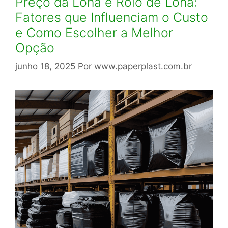
Preço da Lona e Rolo de Lona:
Fatores que Influenciam o Custo
e Como Escolher a Melhor
Opção
junho 18, 2025
Por
www.paperplast.com.br