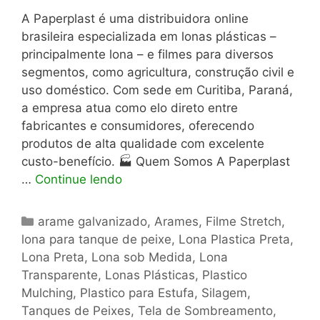
A Paperplast é uma distribuidora online
brasileira especializada em lonas plásticas –
principalmente lona – e filmes para diversos
segmentos, como agricultura, construção civil e
uso doméstico. Com sede em Curitiba, Paraná,
a empresa atua como elo direto entre
fabricantes e consumidores, oferecendo
produtos de alta qualidade com excelente
custo-benefício. 🏭 Quem Somos A Paperplast
…
Continue lendo
Categorias
arame galvanizado
,
Arames
,
Filme Stretch
,
lona para tanque de peixe
,
Lona Plastica Preta
,
Lona Preta
,
Lona sob Medida
,
Lona
Transparente
,
Lonas Plásticas
,
Plastico
Mulching
,
Plastico para Estufa
,
Silagem
,
Tanques de Peixes
,
Tela de Sombreamento
,