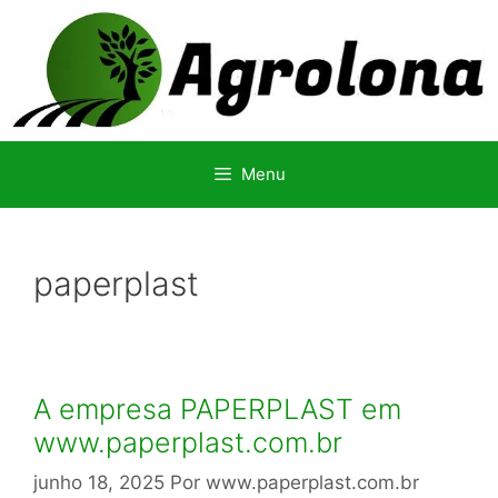
Pular
para
o
conteúdo
Menu
paperplast
A empresa PAPERPLAST em
www.paperplast.com.br
junho 18, 2025
Por
www.paperplast.com.br