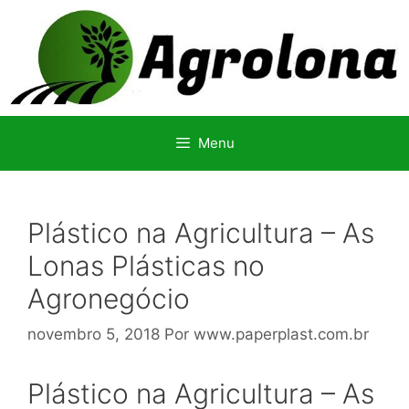
Pular
para
o
conteúdo
Menu
Plástico na Agricultura – As
Lonas Plásticas no
Agronegócio
novembro 5, 2018
Por
www.paperplast.com.br
Plástico na Agricultura – As