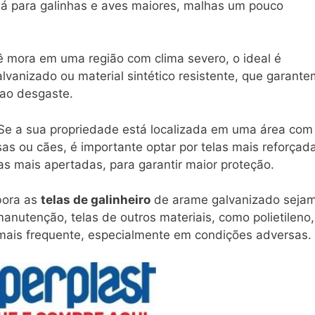
 Já para galinhas e aves maiores, malhas um pouco
ê mora em uma região com clima severo, o ideal é
alvanizado ou material sintético resistente, que garante
 ao desgaste.
 Se a sua propriedade está localizada em uma área com
s ou cães, é importante optar por telas mais reforçad
 mais apertadas, para garantir maior proteção.
bora as
telas de galinheiro
de arame galvanizado seja
nutenção, telas de outros materiais, como polietileno,
mais frequente, especialmente em condições adversas.