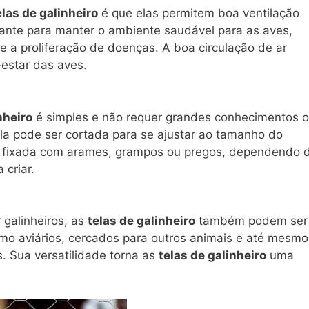
elas de galinheiro
é que elas permitem boa ventilação
tante para manter o ambiente saudável para as aves,
 a proliferação de doenças. A boa circulação de ar
estar das aves.
nheiro
é simples e não requer grandes conhecimentos 
ela pode ser cortada para se ajustar ao tamanho do
te fixada com arames, grampos ou pregos, dependendo 
 criar.
 galinheiros, as
telas de galinheiro
também podem ser
omo aviários, cercados para outros animais e até mesmo
s. Sua versatilidade torna as
telas de galinheiro
uma