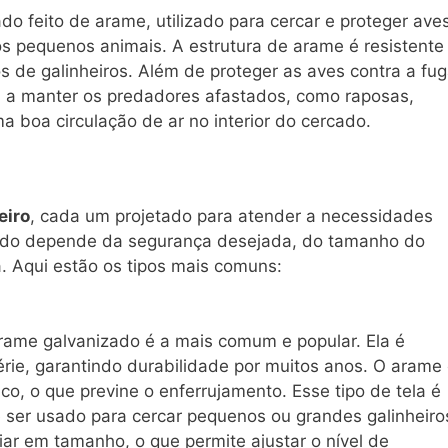
do feito de arame, utilizado para cercar e proteger aves
os pequenos animais. A estrutura de arame é resistente
s de galinheiros. Além de proteger as aves contra a fug
 manter os predadores afastados, como raposas,
a boa circulação de ar no interior do cercado.
eiro
, cada um projetado para atender a necessidades
olhido depende da segurança desejada, do tamanho do
a. Aqui estão os tipos mais comuns:
rame galvanizado é a mais comum e popular. Ela é
érie, garantindo durabilidade por muitos anos. O arame
, o que previne o enferrujamento. Esse tipo de tela é
e ser usado para cercar pequenos ou grandes galinheiro
ar em tamanho, o que permite ajustar o nível de