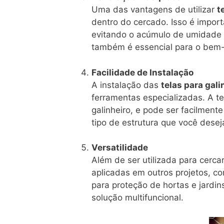
Uma das vantagens de utilizar
t
dentro do cercado. Isso é impor
evitando o acúmulo de umidade e
também é essencial para o bem-
Facilidade de Instalação
A instalação das
telas para gali
ferramentas especializadas. A t
galinheiro, e pode ser facilmen
tipo de estrutura que você deseja
Versatilidade
Além de ser utilizada para cercar
aplicadas em outros projetos, c
para proteção de hortas e jardin
solução multifuncional.