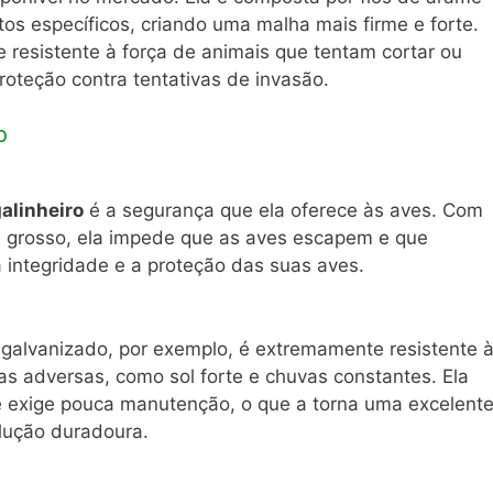
os específicos, criando uma malha mais firme e forte.
e resistente à força de animais que tentam cortar ou
proteção contra tentativas de invasão.
o
galinheiro
é a segurança que ela oferece às aves. Com
 grosso, ela impede que as aves escapem e que
 integridade e a proteção das suas aves.
 galvanizado, por exemplo, é extremamente resistente 
as adversas, como sol forte e chuvas constantes. Ela
 e exige pouca manutenção, o que a torna uma excelent
lução duradoura.