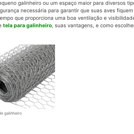
equeno galinheiro ou um espaço maior para diversos tip
gurança necessária para garantir que suas aves fiquem
mpo que proporciona uma boa ventilação e visibilidad
de
tela para galinheiro
, suas vantagens, e como escolhe
de galinheiro