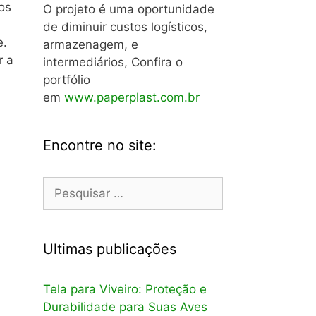
os
O projeto é uma oportunidade
de diminuir custos logísticos,
e.
armazenagem, e
r a
intermediários, Confira o
portfólio
em
www.paperplast.com.br
Encontre no site:
Pesquisar
por:
Ultimas publicações
Tela para Viveiro: Proteção e
Durabilidade para Suas Aves