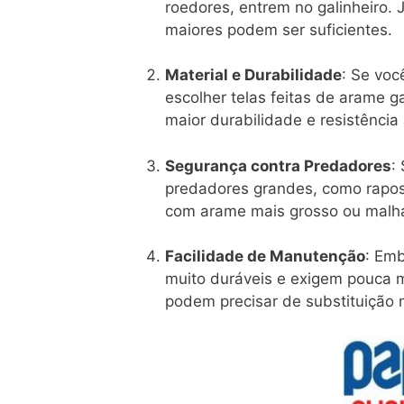
roedores, entrem no galinheiro.
maiores podem ser suficientes.
Material e Durabilidade
: Se voc
escolher telas feitas de arame g
maior durabilidade e resistência
Segurança contra Predadores
:
predadores grandes, como raposa
com arame mais grosso ou malhas
Facilidade de Manutenção
: Em
muito duráveis e exigem pouca ma
podem precisar de substituição 