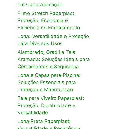
em Cada Aplicação
Filme Stretch Paperplast:
Proteção, Economia e
Eficiência no Embalamento
Lona: Versatilidade e Proteção
para Diversos Usos
Alambrado, Gradil e Tela
Aramada: Soluções Ideais para
Cercamentos e Segurança
Lona e Capas para Piscina:
Soluções Essenciais para
Proteção e Manutenção
à
Tela para Viveiro Paperplast:
Proteção, Durabilidade e
e
Versatilidade
Lona Preta Paperplast:
Versatilidade e Resistência