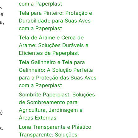
com a Paperplast
,
Tela para Pinteiro: Proteção e
 e
Durabilidade para Suas Aves
a,
com a Paperplast
Tela de Arame e Cerca de
Arame: Soluções Duráveis e
Eficientes da Paperplast
Tela Galinheiro e Tela para
Galinheiro: A Solução Perfeita
para a Proteção das Suas Aves
com a Paperplast
Sombrite Paperplast: Soluções
de Sombreamento para
Agricultura, Jardinagem e
 é
Áreas Externas
Lona Transparente e Plástico
s.
Transparente: Soluções