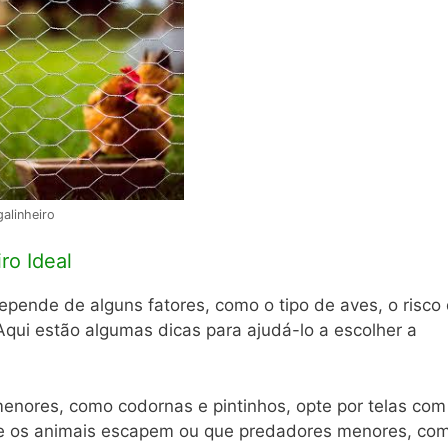
galinheiro
ro Ideal
epende de alguns fatores, como o tipo de aves, o risco
Aqui estão algumas dicas para ajudá-lo a escolher a
menores, como codornas e pintinhos, opte por telas com
ue os animais escapem ou que predadores menores, co