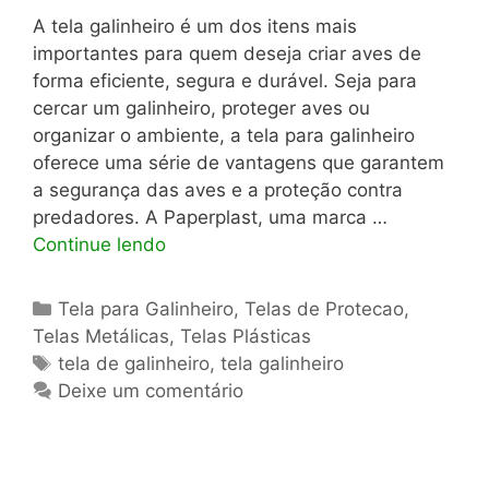
A tela galinheiro é um dos itens mais
importantes para quem deseja criar aves de
forma eficiente, segura e durável. Seja para
cercar um galinheiro, proteger aves ou
organizar o ambiente, a tela para galinheiro
oferece uma série de vantagens que garantem
a segurança das aves e a proteção contra
predadores. A Paperplast, uma marca …
Continue lendo
Categorias
Tela para Galinheiro
,
Telas de Protecao
,
Telas Metálicas
,
Telas Plásticas
Tags
tela de galinheiro
,
tela galinheiro
Deixe um comentário