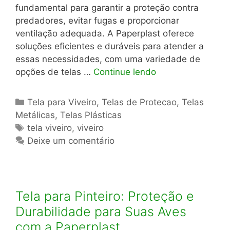
fundamental para garantir a proteção contra
predadores, evitar fugas e proporcionar
ventilação adequada. A Paperplast oferece
soluções eficientes e duráveis para atender a
essas necessidades, com uma variedade de
opções de telas …
Continue lendo
Categorias
Tela para Viveiro
,
Telas de Protecao
,
Telas
Metálicas
,
Telas Plásticas
Tags
tela viveiro
,
viveiro
Deixe um comentário
Tela para Pinteiro: Proteção e
Durabilidade para Suas Aves
com a Paperplast