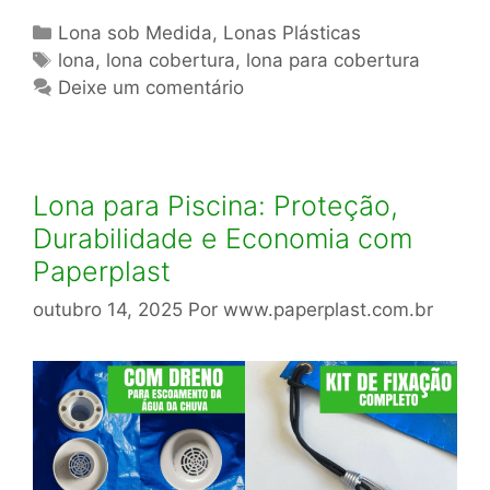
Categorias
Lona sob Medida
,
Lonas Plásticas
Tags
lona
,
lona cobertura
,
lona para cobertura
Deixe um comentário
Lona para Piscina: Proteção,
Durabilidade e Economia com
Paperplast
outubro 14, 2025
Por
www.paperplast.com.br