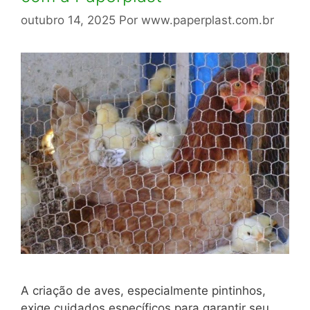
outubro 14, 2025
Por
www.paperplast.com.br
A criação de aves, especialmente pintinhos,
exige cuidados específicos para garantir seu