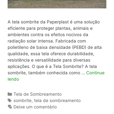
A tela sombrite da Paperplast é uma solução
eficiente para proteger plantas, animais e
ambientes contra os efeitos nocivos da
radiação solar intensa. Fabricada com
polietileno de baixa densidade (PEBD) de alta
qualidade, essa tela oferece durabilidade,
resistência e versatilidade para diversas
aplicações. O que é a Tela Sombrite? A tela
sombrite, também conhecida como …
Continue
lendo
Categorias
Tela de Sombreamento
Tags
sombrite
,
tela de sombreamento
Deixe um comentário