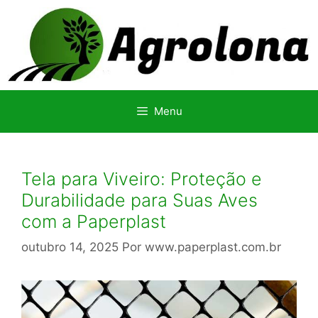
Pular
para
o
conteúdo
Menu
Tela para Viveiro: Proteção e
Durabilidade para Suas Aves
com a Paperplast
outubro 14, 2025
Por
www.paperplast.com.br