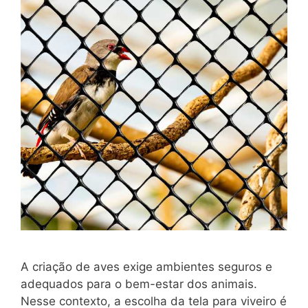
A criação de aves exige ambientes seguros e
adequados para o bem-estar dos animais.
Nesse contexto, a escolha da tela para viveiro é