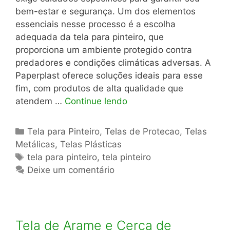
bem-estar e segurança. Um dos elementos
essenciais nesse processo é a escolha
adequada da tela para pinteiro, que
proporciona um ambiente protegido contra
predadores e condições climáticas adversas. A
Paperplast oferece soluções ideais para esse
fim, com produtos de alta qualidade que
atendem …
Continue lendo
Categorias
Tela para Pinteiro
,
Telas de Protecao
,
Telas
Metálicas
,
Telas Plásticas
Tags
tela para pinteiro
,
tela pinteiro
Deixe um comentário
Tela de Arame e Cerca de