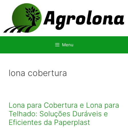
Pular
para
o
conteúdo
Menu
lona cobertura
Lona para Cobertura e Lona para
Telhado: Soluções Duráveis e
Eficientes da Paperplast