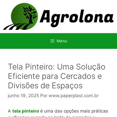
Pular
para
o
conteúdo
Menu
Tela Pinteiro: Uma Solução
Eficiente para Cercados e
Divisões de Espaços
junho 19, 2025
Por
www.paperplast.com.br
A
tela pinteiro
é uma das opções mais práticas