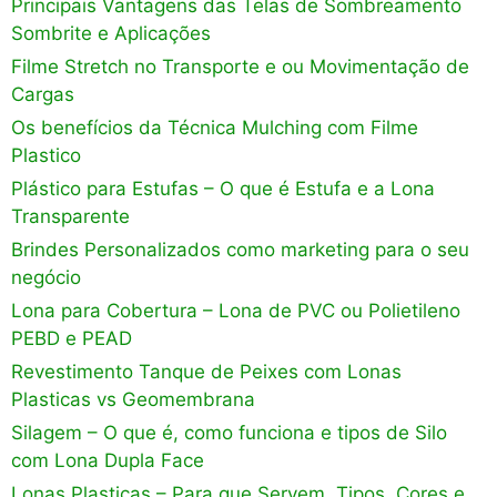
Principais Vantagens das Telas de Sombreamento
Sombrite e Aplicações
Filme Stretch no Transporte e ou Movimentação de
Cargas
Os benefícios da Técnica Mulching com Filme
Plastico
Plástico para Estufas – O que é Estufa e a Lona
Transparente
Brindes Personalizados como marketing para o seu
negócio
Lona para Cobertura – Lona de PVC ou Polietileno
PEBD e PEAD
Revestimento Tanque de Peixes com Lonas
Plasticas vs Geomembrana
Silagem – O que é, como funciona e tipos de Silo
com Lona Dupla Face
Lonas Plasticas – Para que Servem, Tipos, Cores e