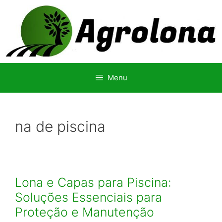
Pular
para
o
conteúdo
Menu
na de piscina
Lona e Capas para Piscina:
Soluções Essenciais para
Proteção e Manutenção