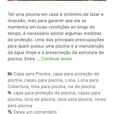
Ter uma piscina em casa é sinônimo de lazer e
diversão, mas para garantir que ela se
mantenha em boas condições ao longo do
tempo, é necessário adotar algumas medidas
de proteção. Uma das principais preocupações
para quem possui uma piscina é a manutenção
da água limpa e a preservação da estrutura da
piscina. Entre …
Continue lendo
Categorias
Capa para Piscina
,
capa para proteção de
piscina
,
capas para piscina
,
Lona
,
Lona para
Cobertura
,
lona para piscina
,
na de piscina
Tags
capa para proteção de piscina
,
capas para
piscina
,
lona de piscina
,
lona para piscina
,
lonas
para piscina
Deixe um comentário