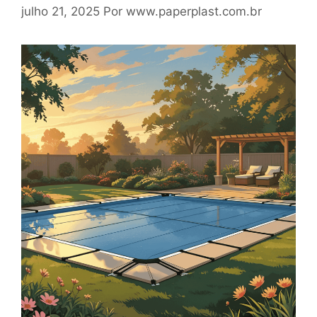
julho 21, 2025
Por
www.paperplast.com.br