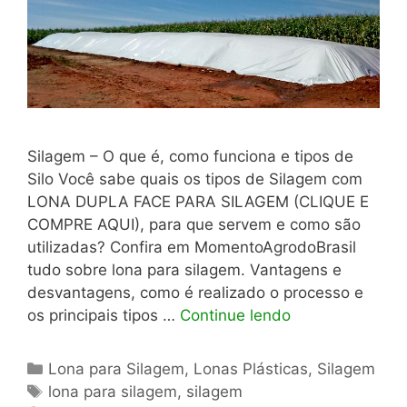
Silagem – O que é, como funciona e tipos de
Silo Você sabe quais os tipos de Silagem com
LONA DUPLA FACE PARA SILAGEM (CLIQUE E
COMPRE AQUI), para que servem e como são
utilizadas? Confira em MomentoAgrodoBrasil
tudo sobre lona para silagem. Vantagens e
desvantagens, como é realizado o processo e
os principais tipos …
Continue lendo
Categorias
Lona para Silagem
,
Lonas Plásticas
,
Silagem
Tags
lona para silagem
,
silagem