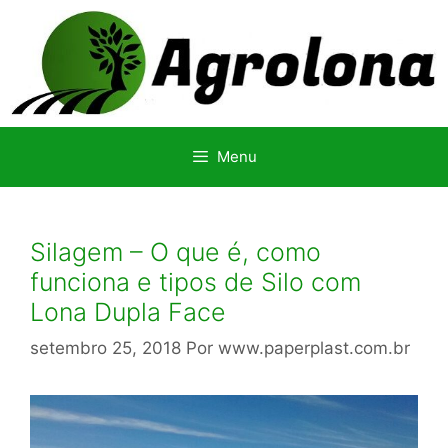
Pular
para
o
conteúdo
Menu
Silagem – O que é, como
funciona e tipos de Silo com
Lona Dupla Face
setembro 25, 2018
Por
www.paperplast.com.br