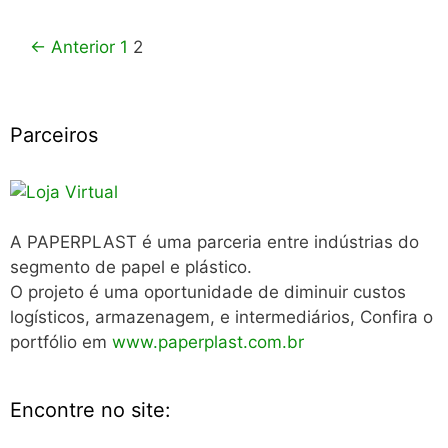
Navegação
← Anterior
1
2
de
post
Parceiros
A PAPERPLAST é uma parceria entre indústrias do
segmento de papel e plástico.
O projeto é uma oportunidade de diminuir custos
logísticos, armazenagem, e intermediários, Confira o
portfólio em
www.paperplast.com.br
Encontre no site: