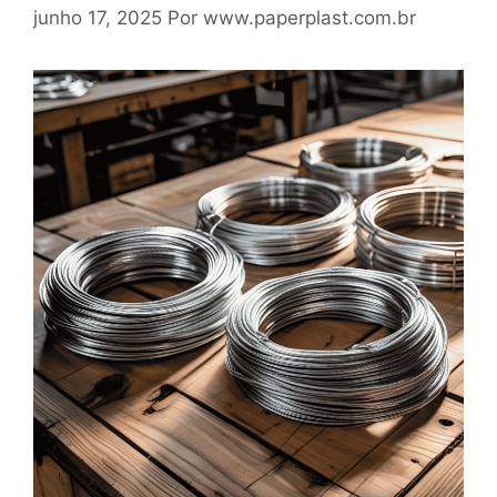
junho 17, 2025
Por
www.paperplast.com.br