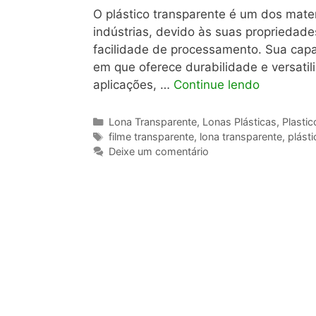
O plástico transparente é um dos mate
indústrias, devido às suas propriedade
facilidade de processamento. Sua cap
em que oferece durabilidade e versatil
aplicações, …
Continue lendo
Categorias
Lona Transparente
,
Lonas Plásticas
,
Plastic
Tags
filme transparente
,
lona transparente
,
plást
Deixe um comentário