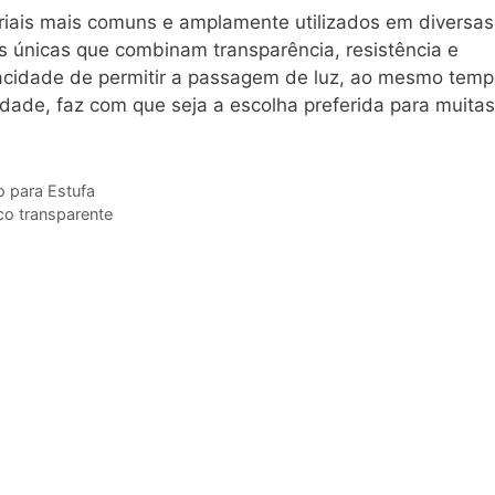
riais mais comuns e amplamente utilizados em diversas
s únicas que combinam transparência, resistência e
acidade de permitir a passagem de luz, ao mesmo tem
idade, faz com que seja a escolha preferida para muitas
o para Estufa
ico transparente