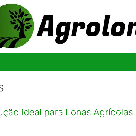
s
ução Ideal para Lonas Agrícolas