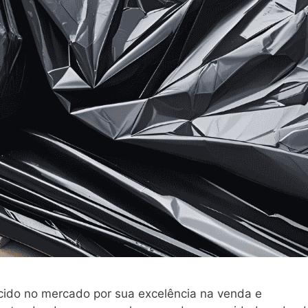
ido no mercado por sua excelência na venda e