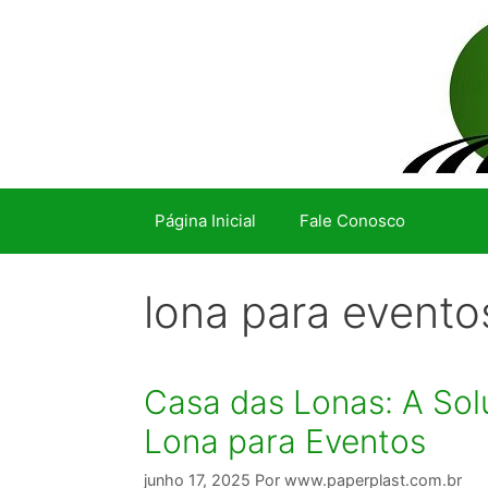
Pular
para
o
conteúdo
Página Inicial
Fale Conosco
lona para evento
Casa das Lonas: A Sol
Lona para Eventos
junho 17, 2025
Por
www.paperplast.com.br