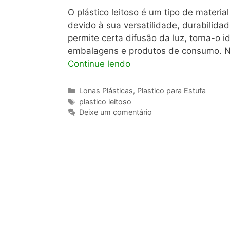
O plástico leitoso é um tipo de materia
devido à sua versatilidade, durabilida
permite certa difusão da luz, torna-o 
embalagens e produtos de consumo. Nes
Continue lendo
Categorias
Lonas Plásticas
,
Plastico para Estufa
Tags
plastico leitoso
Deixe um comentário