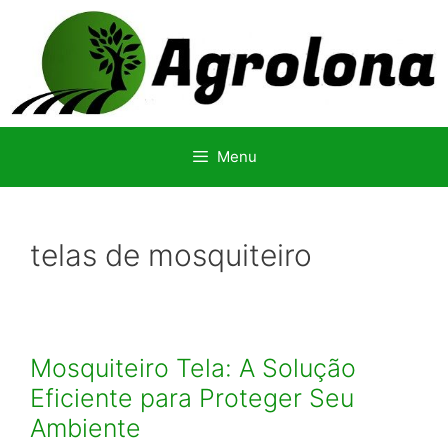
Pular
para
o
conteúdo
Menu
telas de mosquiteiro
Mosquiteiro Tela: A Solução
Eficiente para Proteger Seu
Ambiente