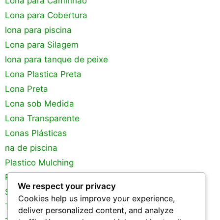
Lona para Caminhão
Lona para Cobertura
lona para piscina
Lona para Silagem
lona para tanque de peixe
Lona Plastica Preta
Lona Preta
Lona sob Medida
Lona Transparente
Lonas Plásticas
na de piscina
Plastico Mulching
Plastico para Estufa
We respect your privacy
Silagem
Cookies help us improve your experience,
Tanques de Peixes
deliver personalized content, and analyze