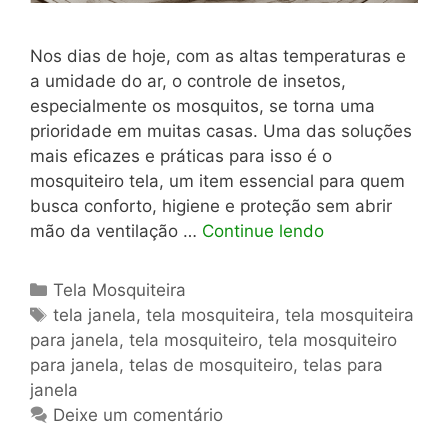
Nos dias de hoje, com as altas temperaturas e
a umidade do ar, o controle de insetos,
especialmente os mosquitos, se torna uma
prioridade em muitas casas. Uma das soluções
mais eficazes e práticas para isso é o
mosquiteiro tela, um item essencial para quem
busca conforto, higiene e proteção sem abrir
mão da ventilação …
Continue lendo
Categorias
Tela Mosquiteira
Tags
tela janela
,
tela mosquiteira
,
tela mosquiteira
para janela
,
tela mosquiteiro
,
tela mosquiteiro
para janela
,
telas de mosquiteiro
,
telas para
janela
Deixe um comentário